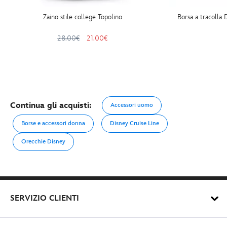
Zaino stile college Topolino
Borsa a tracolla
28.00€
21.00€
Continua gli acquisti:
Accessori uomo
Borse e accessori donna
Disney Cruise Line
Orecchie Disney
SERVIZIO CLIENTI