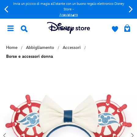
Invia un pizzico di magia all'istante con un buono regalo elettronico Disney
Store -
Acquista ora
Home
Abbigliamento
Accessori
Borse e accessori donna