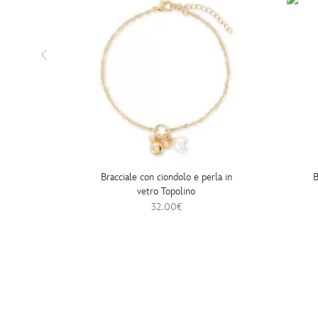
Bracciale con ciondolo e perla in
B
vetro Topolino
32.00€