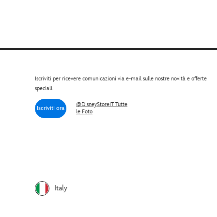
Iscriviti per ricevere comunicazioni via e-mail sulle nostre novità e offerte
speciali.
@DisneyStoreIT Tutte
Iscriviti ora
le Foto
Italy