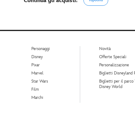
Continua gli acquisti:
Topolino
Personaggi
Novità
Disney
Offerte Speciali
Pixar
Personalizzazione
Marvel
Biglietti Disneyland 
Star Wars
Biglietti per il parco
Disney World
Film
Marchi