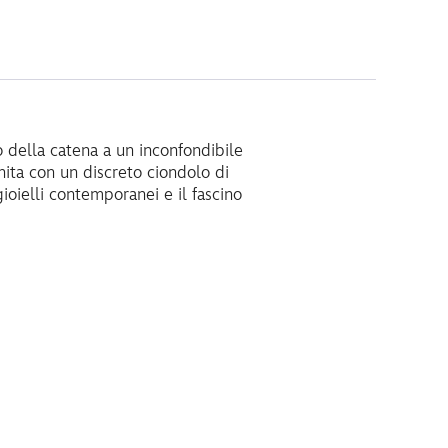
 della catena a un inconfondibile
nita con un discreto ciondolo di
gioielli contemporanei e il fascino