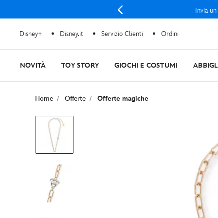
Invia un
Disney+
Disney.it
Servizio Clienti
Ordini
NOVITÀ
TOY STORY
GIOCHI E COSTUMI
ABBIG
Home
Offerte
Offerte magiche