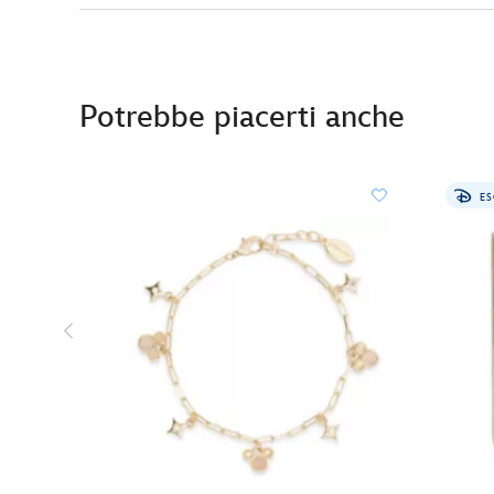
Potrebbe piacerti anche
ES