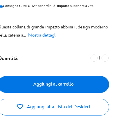
Consegna GRATUITA* per ordini di importo superiore a 75€
uesta collana di grande impatto abbina il design moderno
ella catena a...
Mostra dettagli
Quantità
Aggiungi al carrello
Aggiungi alla Lista dei Desideri