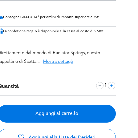
Consegna GRATUITA* per ordini di importo superiore a 75€
La confezione regalo è disponibile alla cassa al costo di 5.50€
irettamente dal mondo di Radiator Springs, questo
appellino di Saetta ...
Mostra dettagli
Quantità
Aggiungi al carrello
Aggiungi alla Lista dei Desideri