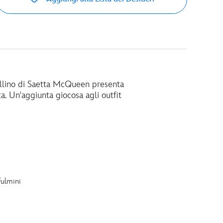
llino di Saetta McQueen presenta
ta. Un'aggiunta giocosa agli outfit
fulmini