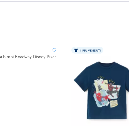
I PIÙ VENDUTI