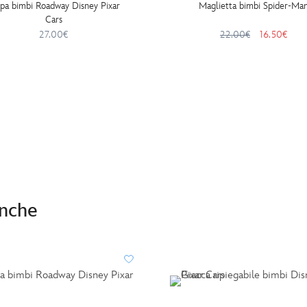
pa bimbi Roadway Disney Pixar
Maglietta bimbi Spider-Ma
Cars
27.00€
22.00€
16.50€
anche