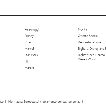
Personaggi
Novità
Disney
Offerte Speciali
Pixar
Personalizzazione
Marvel
Biglietti Disneyland 
Star Wars
Biglietti per il parco
Disney World
Film
Marchi
ito
Normativa Europea sul trattamento dei dati personali