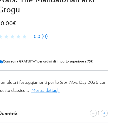
Grogu
30.00€
0.0
(0)
Consegna GRATUITA* per ordini di importo superiore a 75€
ompleta i festeggiamenti per lo
Star Wars
Day 2026 con
uesto classico ...
Mostra dettagli
Quantità