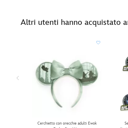
Altri utenti hanno acquistato 
Cerchietto con orecchie adulti Ewok
Se