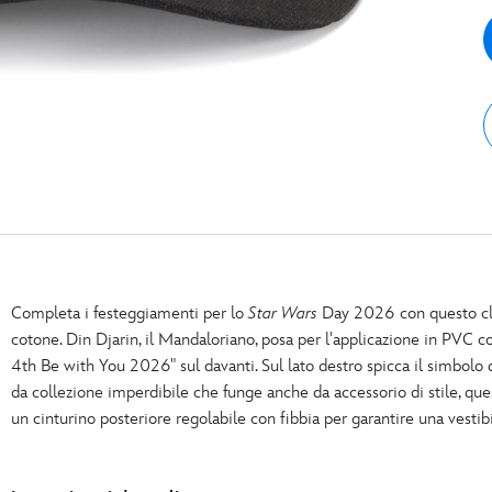
Completa i festeggiamenti per lo
Star Wars
Day 2026 con questo clas
cotone. Din Djarin, il Mandaloriano, posa per l'applicazione in PVC co
4th Be with You 2026" sul davanti. Sul lato destro spicca il simbolo
da collezione imperdibile che funge anche da accessorio di stile, ques
un cinturino posteriore regolabile con fibbia per garantire una vestibil