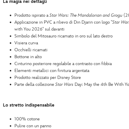
La magia nei dettagli
Prodotto ispirato a
Star Wars: The Mandalorian and Grogu
(2
Applicazione in PVC a rilievo di Din Djarin con logo "
Star War
with You 2026" sul davanti
Simbolo del Mitosauro ricamato in oro sul lato destro
Visiera curva
Occhielli ricamati
Bottone in alto
Cinturino posteriore regolabile a contrasto con fibbia
Elementi metallici con finitura argentata
Prodotto realizzato per Disney Store
Parte della collezione
Star Wars
Day: May the 4th Be With Y
Lo stretto indispensabile
100% cotone
Pulire con un panno