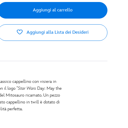
Aggiungi al carrello
Aggiungi alla Lista dei Desideri
sico cappellino con visiera in
n il logo "
Star Wars
Day: May the
 del Mitosauro ricamato. Un pezzo
to cappellino in twill è dotato di
ità perfetta.