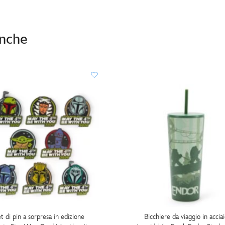
anche
t di pin a sorpresa in edizione
Bicchiere da viaggio in accia