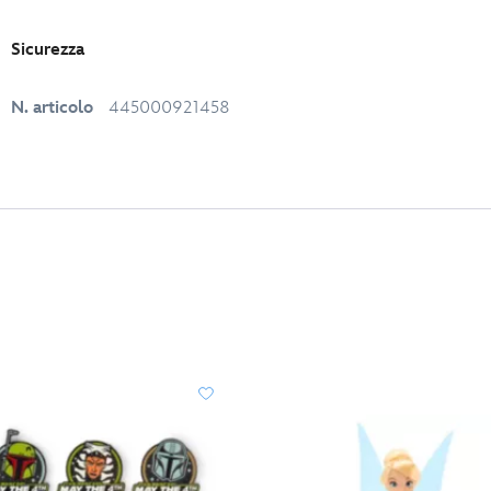
Sicurezza
N. articolo
445000921458