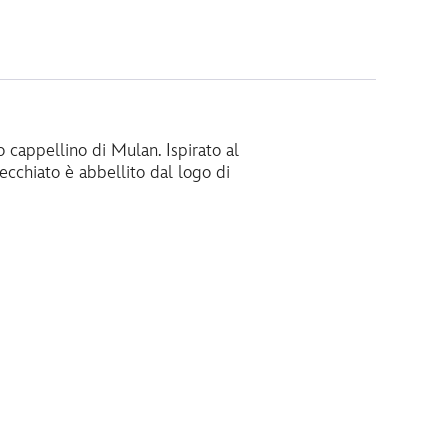
o cappellino di Mulan. Ispirato al
vecchiato è abbellito dal logo di