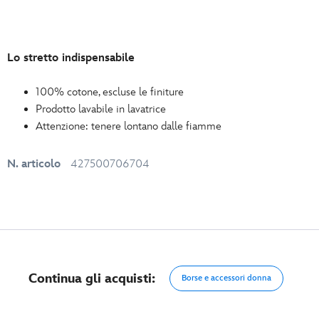
Lo stretto indispensabile
100% cotone, escluse le finiture
Prodotto lavabile in lavatrice
Attenzione: tenere lontano dalle fiamme
N. articolo
427500706704
Continua gli acquisti:
Borse e accessori donna