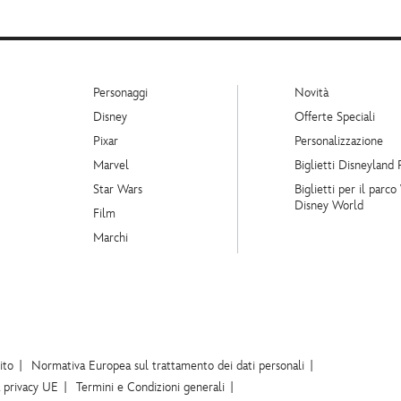
Personaggi
Novità
Disney
Offerte Speciali
Pixar
Personalizzazione
Marvel
Biglietti Disneyland 
Star Wars
Biglietti per il parco
Disney World
Film
Marchi
ito
Normativa Europea sul trattamento dei dati personali
a privacy UE
Termini e Condizioni generali