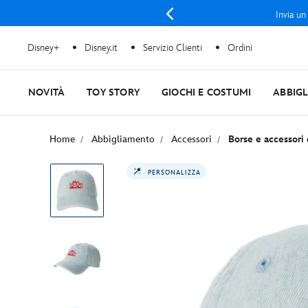
Invia un
Disney+
Disney.it
Servizio Clienti
Ordini
NOVITÀ
TOY STORY
GIOCHI E COSTUMI
ABBIG
Home
Abbigliamento
Accessori
Borse e accessori
PERSONALIZZA