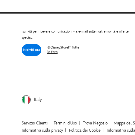
Iscriviti per ricevere comunicazioni via e-mail sulle nostre novità e offerte
speciali.
@DisneyStoreIT Tutte
Iscriviti ora
le Foto
Italy
Servizio Clienti
Termini d'Uso
Trova Negozio
Mappa del S
Informativa sulla privacy
Politica dei Cookie
Informativa sull