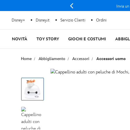
Invia un
Disney+
Disney.it
Servizio Clienti
Ordini
NOVITÀ
TOY STORY
GIOCHI E COSTUMI
ABBIG
Home
Abbigliamento
Accessori
Accessori uomo