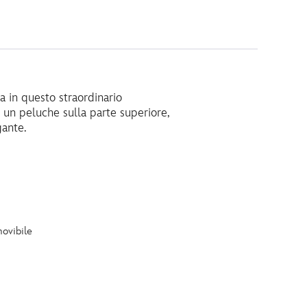
 in questo straordinario
 un peluche sulla parte superiore,
gante.
movibile