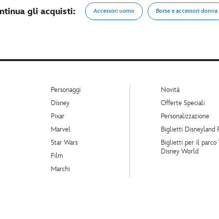
ntinua gli acquisti:
Accessori uomo
Borse e accessori donna
Personaggi
Novità
Disney
Offerte Speciali
Pixar
Personalizzazione
Marvel
Biglietti Disneyland 
Star Wars
Biglietti per il parco
Disney World
Film
Marchi