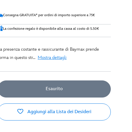
Consegna GRATUITA* per ordini di importo superiore a 75€
La confezione regalo è disponibile alla cassa al costo di 5.50€
a presenza costante e rassicurante di Baymax prende
orma in questo str...
Mostra dettagli
Esaurito
Aggiungi alla Lista dei Desideri