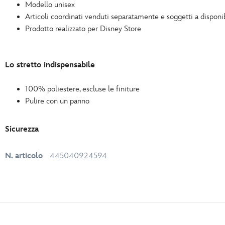
Modello unisex
Articoli coordinati venduti separatamente e soggetti a dispon
Prodotto realizzato per Disney Store
Lo stretto indispensabile
100% poliestere, escluse le finiture
Pulire con un panno
Sicurezza
N. articolo
445040924594