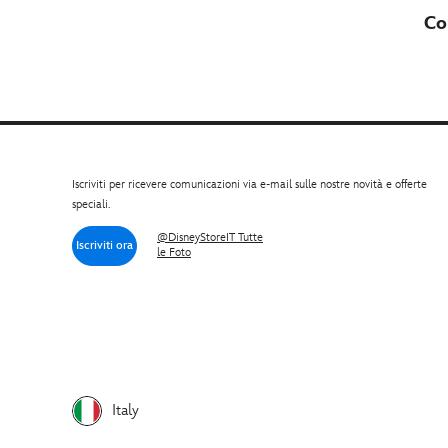
Co
Iscriviti per ricevere comunicazioni via e-mail sulle nostre novità e offerte
speciali.
@DisneyStoreIT Tutte
Iscriviti ora
le Foto
Italy