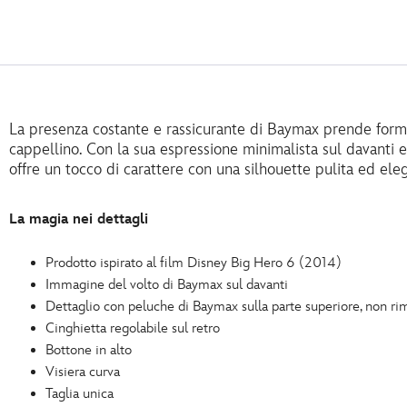
La presenza costante e rassicurante di Baymax prende forma
cappellino. Con la sua espressione minimalista sul davanti e
offre un tocco di carattere con una silhouette pulita ed ele
La magia nei dettagli
Prodotto ispirato al film Disney Big Hero 6 (2014)
Immagine del volto di Baymax sul davanti
Dettaglio con peluche di Baymax sulla parte superiore, non ri
Cinghietta regolabile sul retro
Bottone in alto
Visiera curva
Taglia unica