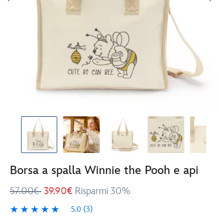
Borsa a spalla Winnie the Pooh e api
57.00€
39.90€
Risparmi 30%
5.0
(3)
5.0