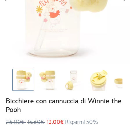
Bicchiere con cannuccia di Winnie the
Pooh
26.00€
15.60€
13.00€
Risparmi 50%