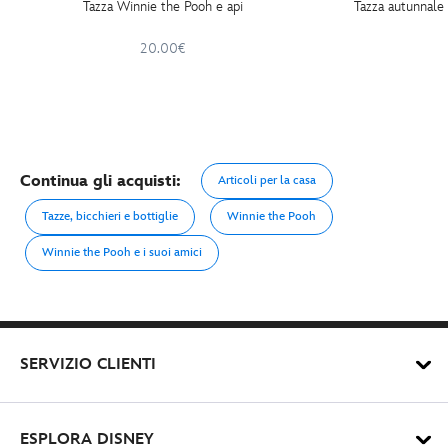
Tazza Winnie the Pooh e api
Tazza autunnale
20.00€
Continua gli acquisti:
Articoli per la casa
Tazze, bicchieri e bottiglie
Winnie the Pooh
Winnie the Pooh e i suoi amici
SERVIZIO CLIENTI
ESPLORA DISNEY