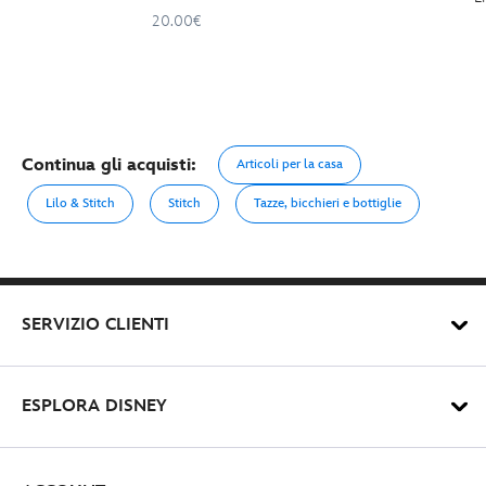
20.00€
Continua gli acquisti:
Articoli per la casa
Lilo & Stitch
Stitch
Tazze, bicchieri e bottiglie
SERVIZIO CLIENTI
ESPLORA DISNEY