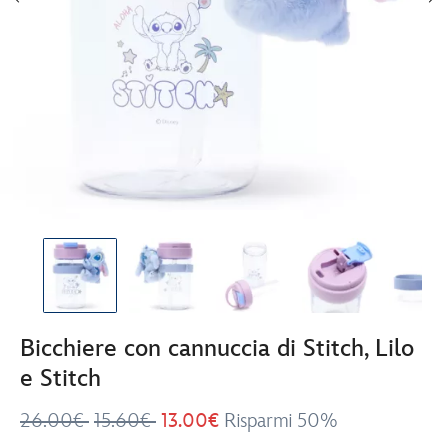
Bicchiere con cannuccia di Stitch, Lilo
e Stitch
26.00€
15.60€
13.00€
Risparmi 50%