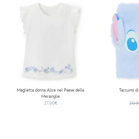
Maglietta donna Alice nel Paese delle
Taccuino di
Meraviglie
27.00€
20.0