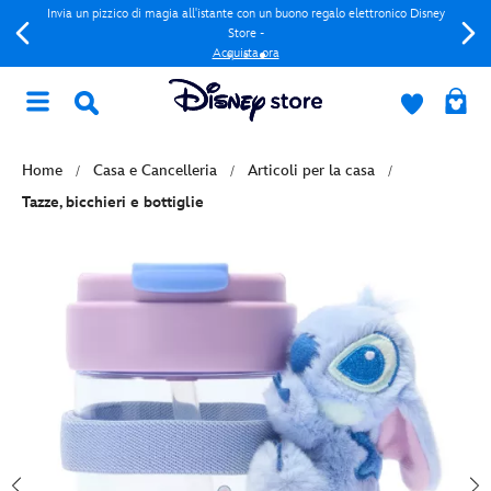
Invia un pizzico di magia all'istante con un buono regalo elettronico Disney
Store -
Acquista ora
Home
Casa e Cancelleria
Articoli per la casa
Tazze, bicchieri e bottiglie