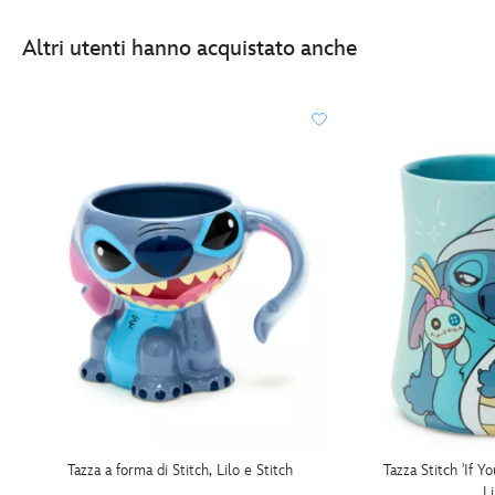
Altri utenti hanno acquistato anche
Tazza a forma di Stitch, Lilo e Stitch
Tazza Stitch 'If 
L