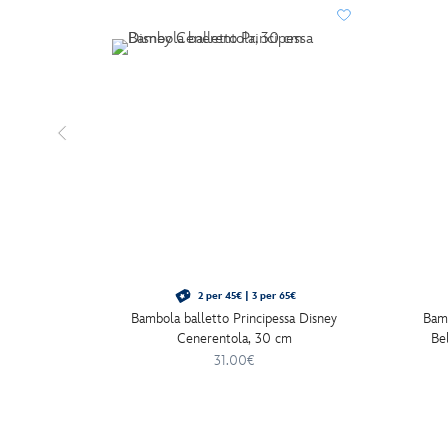
2 per 45€ | 3 per 65€
Bambola balletto Principessa Disney
Bamb
Cenerentola, 30 cm
Bel
31.00€