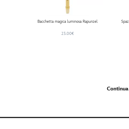
Bacchetta magica luminosa Rapunzel
Spaz
23.00€
Continua 