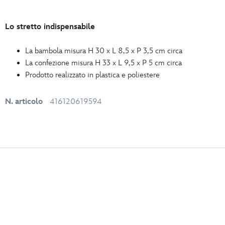
Lo stretto indispensabile
La bambola misura H 30 x L 8,5 x P 3,5 cm circa
La confezione misura H 33 x L 9,5 x P 5 cm circa
Prodotto realizzato in plastica e poliestere
N. articolo
416120619594