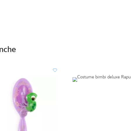
anche