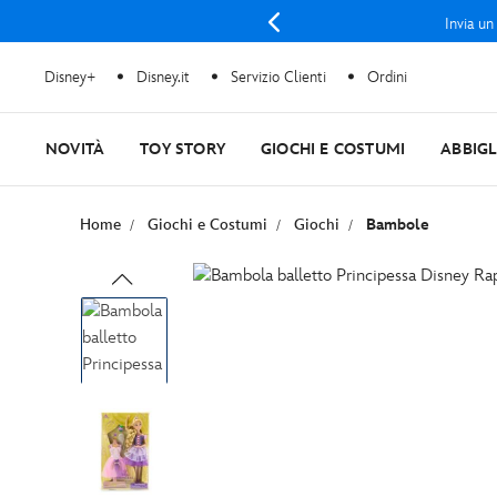
Invia un
Disney+
Disney.it
Servizio Clienti
Ordini
NOVITÀ
TOY STORY
GIOCHI E COSTUMI
ABBIG
Home
Giochi e Costumi
Giochi
Bambole