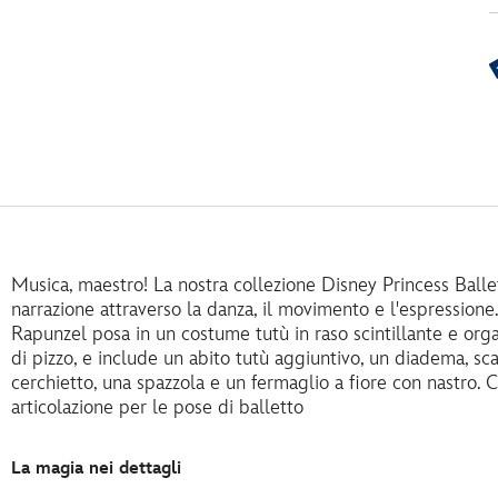
Musica, maestro! La nostra collezione Disney Princess Balle
narrazione attraverso la danza, il movimento e l'espressio
Rapunzel posa in un costume tutù in raso scintillante e orga
di pizzo, e include un abito tutù aggiuntivo, un diadema, sca
cerchietto, una spazzola e un fermaglio a fiore con nastro.
articolazione per le pose di balletto
La magia nei dettagli