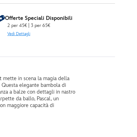
Offerte Speciali Disponibili
2 per 45€ | 3 per 65€
Vedi Dettagli
t mette in scena la magia della
ne. Questa elegante bambola di
nza a balze con dettagli in nastro
rpette da ballo, Pascal, un
 Con maggiore capacità di