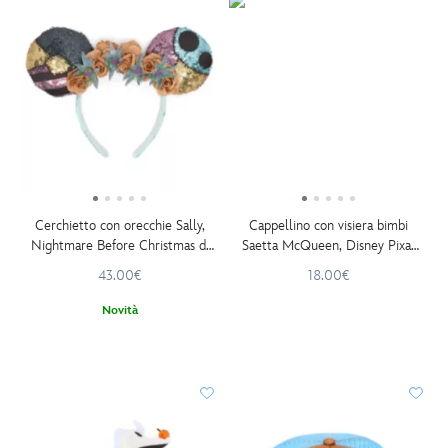
Cerchietto con orecchie Sally,
Cappellino con visiera bimbi
Nightmare Before Christmas di
Saetta McQueen, Disney Pixar
Tim Burton
Cars
43.00€
18.00€
Novità