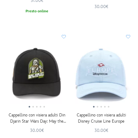
31.00€
30.00€
Presto online
Cappellino con visiera adulti Din
Cappellino con visiera adulti
Djarin Star Wars Day: May the
Disney Cruise Line Europe
4th Be With You, Star Wars: The
30.00€
30.00€
Mandalorian and Grogu