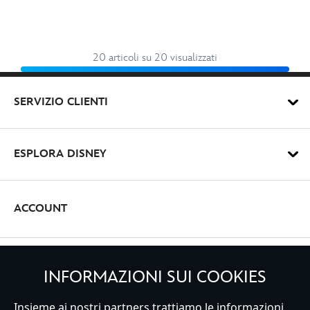
20 articoli su 20 visualizzati
SERVIZIO CLIENTI
ESPLORA DISNEY
ACCOUNT
REGISTRATI
INFORMAZIONI SUI COOKIES
Insieme ai nostri partners trattiamo le informazioni