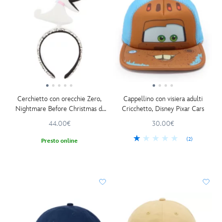
Cerchietto con orecchie Zero,
Cappellino con visiera adulti
Nightmare Before Christmas di
Cricchetto, Disney Pixar Cars
Tim Burton
44.00€
30.00€
(2)
Presto online