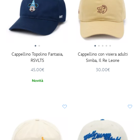
Cappellino Topolino Fantasia,
Cappellino con visiera adulti
RSVLTS
Simba, Il Re Leone
45.00€
30.00€
Novità