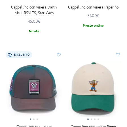
Cappellino con visiera Darth
Cappellino con visiera Paperino
Maul RSVLTS, Star Wars
31.00€
45.00€
Presto online
Novità
ESCLUSIVO
Cappellino con visiera
Cappellino con visiera Pippo