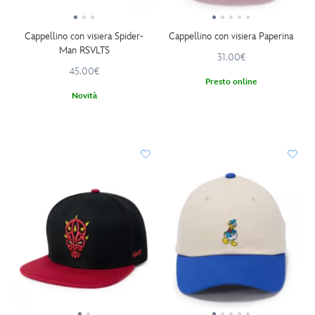
Cappellino con visiera Spider-
Cappellino con visiera Paperina
Man RSVLTS
31.00€
45.00€
Presto online
Novità